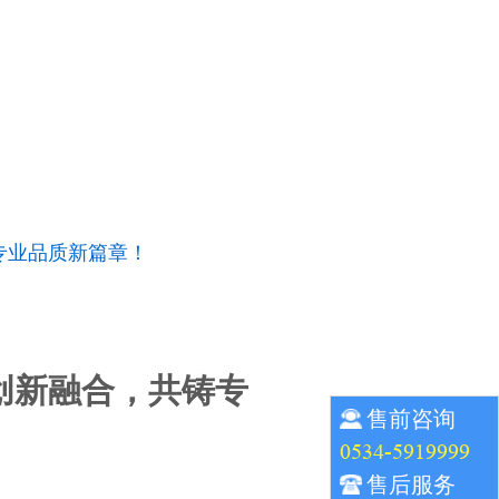
专业品质新篇章！
：创新融合，共铸专
售前咨询
0534-5919999
售后服务