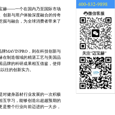
400-832-9898
宝赫——一个在国内乃至国际市场
微信客服
业、创新与用户体验深度融合的传奇
挖掘与融合，为全球消费者带来了
MAVINPRO，则在科技创新与
关注“迈宝赫”
赫在制造领域的精湛工艺与美国品
国品牌的科研成果相互借鉴，使得
越以往的创新实力。
是对健身器材行业发展的一次积极
相互学习，能够创造出超越预期的
更是整个行业向前迈进的一大步，