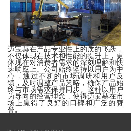
迈宝赫在产品专业性上的质的飞跃，
不仅体现在技术和性能的提升上，更
体现在对消费者需求的深刻理解和快
速响应上。公司始终坚持以用户为中
心，通过不断的市场调研和用户反
馈，及时调整产品策略，确保产品始
终与市场需求保持同步。这种以用户
为导向的经营理念，使得迈宝赫在市
场上赢得了良好的口碑和广泛的赞
誉。