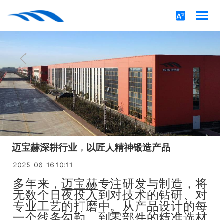
迈宝赫深耕行业，以匠人精神锻造产品
2025-06-16 10:11
多年来，
迈宝赫
专注研发与制造，将
无数个日夜投入到对技术的钻研、对
专业工艺的打磨中。从产品设计的每
一个线条勾勒，到零部件的精准选材