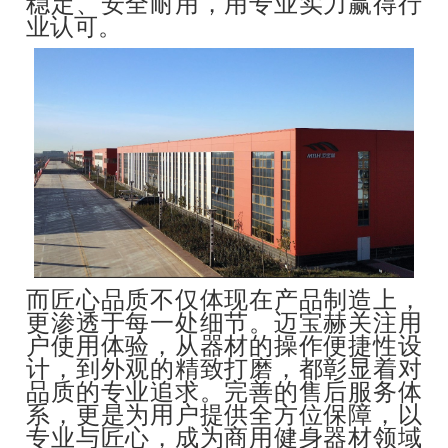
稳定、安全耐用，用专业实力赢得行
业认可。
而匠心品质不仅体现在产品制造上，
更渗透于每一处细节。迈宝赫关注用
户使用体验，从器材的操作便捷性设
计，到外观的精致打磨，都彰显着对
品质的专业追求。完善的售后服务体
系，更是为用户提供全方位保障，以
专业与匠心，成为商用健身器材领域