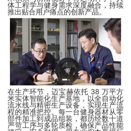
体工程学与健身需求深度融合，持续
推出贴合用户痛点的创新产品。
在生产环节，迈宝赫依托 38 万平方
米实体智能化生产基地，以全自动化
流水线与精密生产设备，实现生产流
程的精准把控。每一台健身器材从零
部件加工到成品组装，都历经数十道
严苛工序与多轮质检，确保产品性能