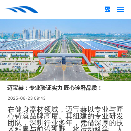
迈宝赫：专业验证实力 匠心诠释品质！
2025-06-23 09:43
在健身器材领域，迈宝赫以专业与匠
心铸就品牌高度。其组建的专业研发
团队，深耕行业多年，凭借深厚的技
术积累与前沿视野，将运动科学、人