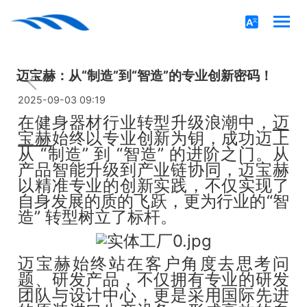
迈宝赫：从“制造”到“智造”的专业创新密码！
2025-09-03 09:19
在健身器材行业转型升级浪潮中，
迈
宝赫
始终以专业创新为钥，成功迈上
从 “制造” 到 “智造” 的进阶之门。从
产品智能升级到产业链协同，迈宝赫
以精准专业的创新实践，不仅实现了
自身发展的质的飞跃，更为行业的“智
造” 转型树立了标杆。
迈宝赫始终站在客户角度去思考问
题、研发产品，不仅拥有专业的研发
团队与设计中心，更是采用国际先进