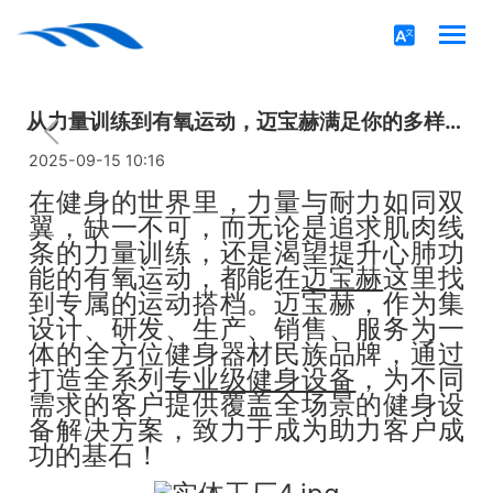
从力量训练到有氧运动，迈宝赫满足你的多样需求！
2025-09-15 10:16
在健身的世界里，力量与耐力如同双
翼，缺一不可，而无论是追求肌肉线
条的力量训练，还是渴望提升心肺功
能的有氧运动，都能在
迈宝赫
这里找
到专属的运动搭档。迈宝赫，作为集
设计、研发、生产、销售、服务为一
体的全方位健身器材民族品牌，通过
打造全系列
专业级健身设备
，为不同
需求的客户提供覆盖全场景的健身设
备解决方案，致力于成为助力客户成
功的基石！