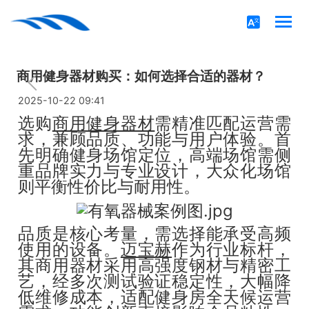
商用健身器材购买：如何选择合适的器材？
2025-10-22 09:41
选购
商用健身器材
需精准匹配运营需
求，兼顾品质、功能与用户体验。首
先明确健身场馆定位，高端场馆需侧
重品牌实力与专业设计，大众化场馆
则平衡性价比与耐用性。
品质是核心考量，需选择能承受高频
使用的设备。
迈宝赫
作为行业标杆，
其商用器材采用高强度钢材与精密工
艺，经多次测试验证稳定性，大幅降
低维修成本，适配健身房全天候运营