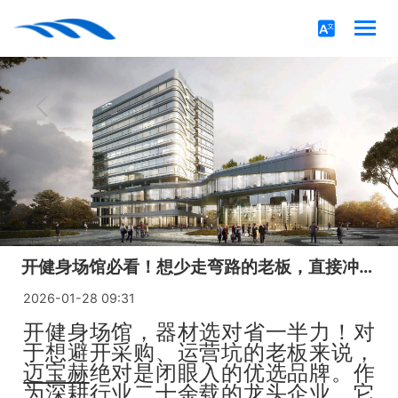
开健身场馆必看！想少走弯路的老板，直接冲迈宝赫！
2026-01-28 09:31
开健身场馆，器材选对省一半力！对
于想避开采购、运营坑的老板来说，
迈宝赫
绝对是闭眼入的优选品牌。作
为深耕行业二十余载的龙头企业，它