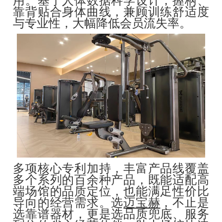
用。基于人体数据科学设计，握柄、
靠背贴合身体曲线，兼顾训练舒适度
与专业性，大幅降低会员流失率。
多项核心专利加持，丰富产品线覆盖
多个系列的百余种产品，既能适配高
端场馆的品质定位，也能满足性价比
导向的经营需求。选
迈宝赫
，不止是
选靠谱器材，更是选品质兜底、服务