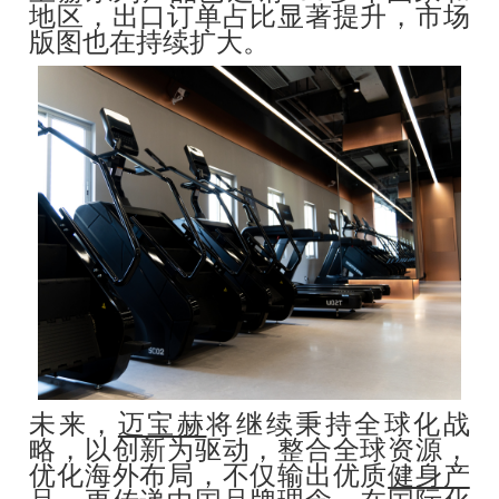
地区，出口订单占比显著提升，市场
版图也在持续扩大。
未来，
迈宝赫
将继续秉持全球化战
略，以创新为驱动，整合全球资源，
优化海外布局，不仅输出优质
健身产