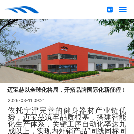
迈宝赫以全球化格局，开拓品牌国际化新征程！
2026-03-11 09:21
依托宁津完善的健身器材产业链优
势，
迈宝赫
筑牢品质根基，搭建智能
化生产体系，关键工序自动化率达九
成以上，实现内外销产品“同线同标同