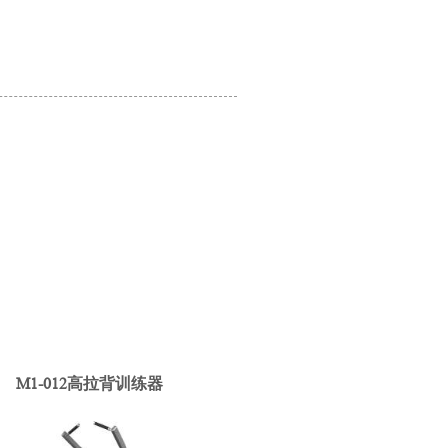
M1-012高拉背训练器