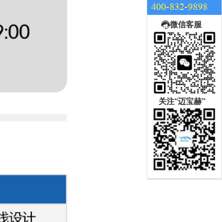
400-832-9898
微信客服
关注“迈宝赫”