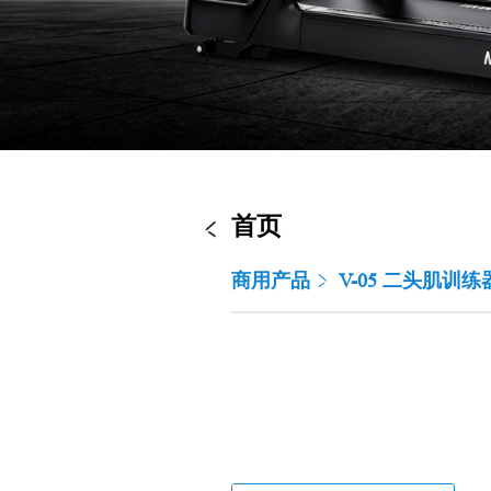
首页
商用产品
V-05 二头肌训练