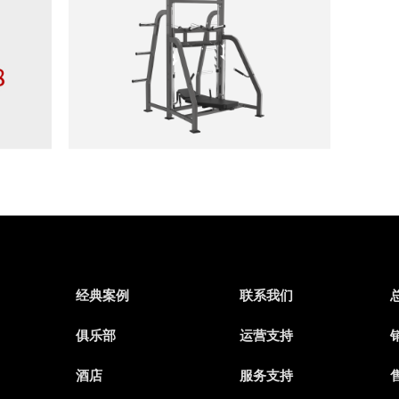
经典案例
联系我们
俱乐部
运营支持
销
酒店
服务支持
售