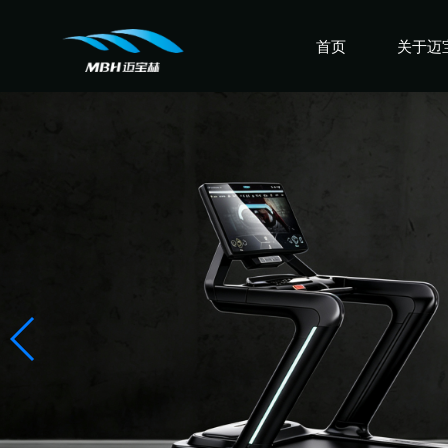
首页
关于迈
认识迈
走进迈
感受迈
盛誉迈