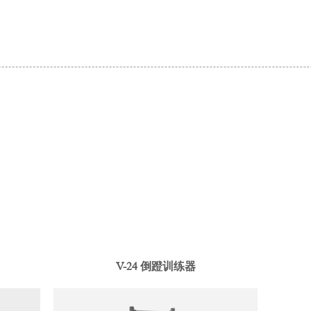
V-24 倒蹬训练器