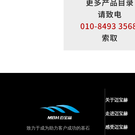
关于迈宝赫
走进迈宝赫
感受迈宝赫
致力于成为助力客户成功的基石