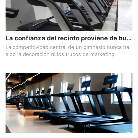
La confianza del recinto proviene de buenos equipos, ¡la elección profesional es MBH!
La competitividad central de un gimnasio nunca ha
sido la decoración ni los trucos de marketing