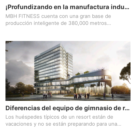
¡Profundizando en la manufactura industrial, forjando un nuevo estándar en la industria del equipo de fitness!
MBH FITNESS cuenta con una gran base de
producción inteligente de 380,000 metros
cuadrados, un equipo de I+D completo y
profesional
Diferencias del equipo de gimnasio de resort que usan los huéspedes durante sus vacaciones (y que no entrenan para nada)
Los huéspedes típicos de un resort están de
vacaciones y no se están preparando para una
competencia de levantamiento de potencia.