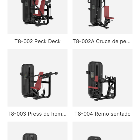
T8-002 Peck Deck
T8-002A Cruce de pecho con brazos rectos
T8-003 Press de hombros
T8-004 Remo sentado