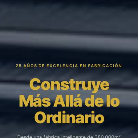
25 AÑOS DE EXCELENCIA EN FABRICACIÓN
Construye
Más Allá de lo
Ordinario
Desde una fábrica inteligente de 380.000m²