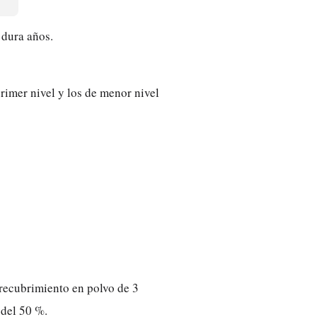
 dura años.
rimer nivel y los de menor nivel
 recubrimiento en polvo de 3
 del 50 %.