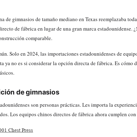
na de gimnasios de tamaño mediano en Texas reemplazaba toda 
irecto de fábrica en lugar de una gran marca estadounidense. ¿
onstrucción comparable.
omún. Solo en 2024, las importaciones estadounidenses de equipo
 ya no es si considerar la opción directa de fábrica. Es cómo di
ásicos.
ición de gimnasios
tadounidenses son personas prácticas. Les importa la experienci
ados. Los equipos chinos directos de fábrica ahora cumplen con 
01 Chest Press