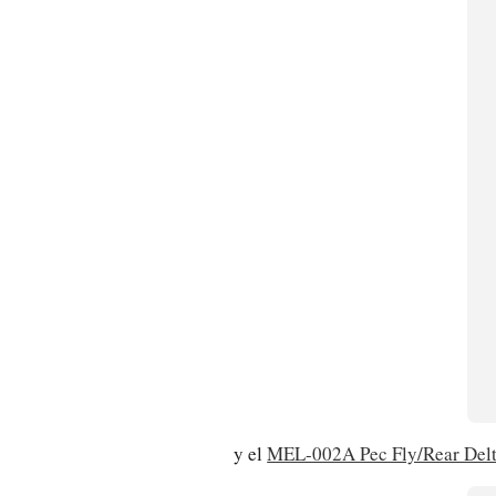
y el
MEL-002A Pec Fly/Rear Del