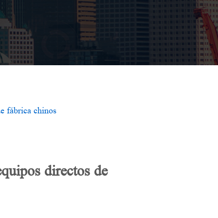
e fábrica chinos
quipos directos de