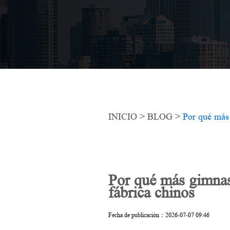
Cinta de correr
INICIO
>
BLOG
>
Por qué más 
Por qué más gimnasi
fábrica chinos
Fecha de publicación：2026-07-07 09:46