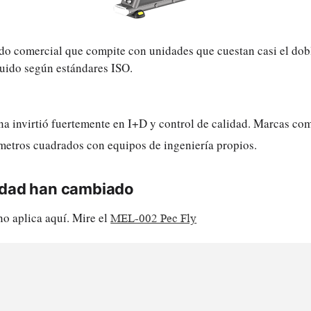
do comercial que compite con unidades que cuestan casi el doble
ruido según estándares ISO.
na invirtió fuertemente en I+D y control de calidad. Marcas 
metros cuadrados con equipos de ingeniería propios.
lidad han cambiado
no aplica aquí. Mire el
MEL-002 Pec Fly