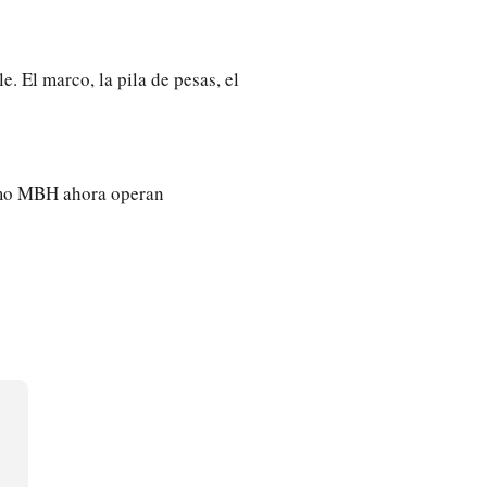
. El marco, la pila de pesas, el
como MBH ahora operan