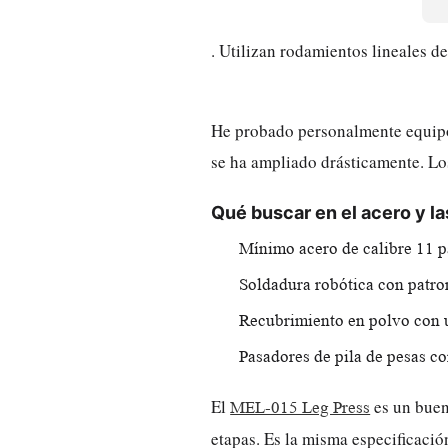
. Utilizan rodamientos lineales d
He probado personalmente equipos 
se ha ampliado drásticamente. Lo
Qué buscar en el acero y l
Mínimo acero de calibre 11 p
Soldadura robótica con patro
Recubrimiento en polvo con 
Pasadores de pila de pesas c
El
es un buen
MEL-015 Leg Press
etapas. Es la misma especificaci