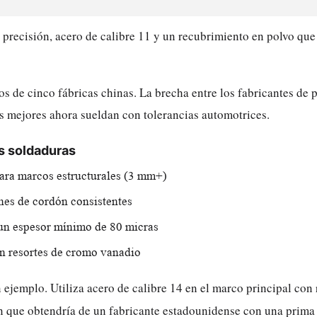
e precisión, acero de calibre 11 y un recubrimiento en polvo que
de cinco fábricas chinas. La brecha entre los fabricantes de p
s mejores ahora sueldan con tolerancias automotrices.
as soldaduras
ara marcos estructurales (3 mm+)
nes de cordón consistentes
un espesor mínimo de 80 micras
on resortes de cromo vanadio
 ejemplo. Utiliza acero de calibre 14 en el marco principal con
ón que obtendría de un fabricante estadounidense con una prima