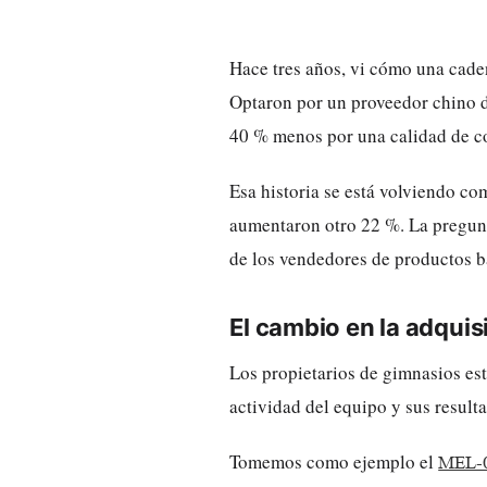
Hace tres años, vi cómo una cade
Optaron por un proveedor chino d
40 % menos por una calidad de c
Esa historia se está volviendo c
aumentaron otro 22 %. La pregunta
de los vendedores de productos b
El cambio en la adquis
Los propietarios de gimnasios es
actividad del equipo y sus result
Tomemos como ejemplo el
MEL-0