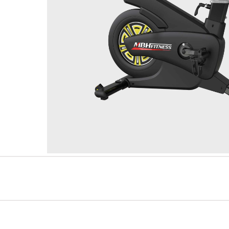
Serie AMV