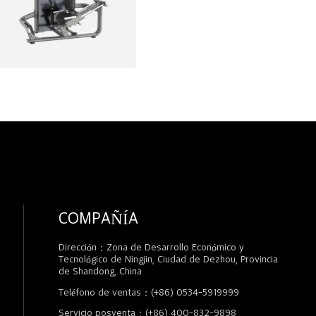
COMPAÑÍA
Dirección：Zona de Desarrollo Económico y
Tecnológico de Ningjin, Ciudad de Dezhou, Provincia
de Shandong, China
Teléfono de ventas：(+86) 0534-5919999
Servicio posventa：(+86) 400-832-9898