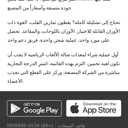
جودة متسقة وأسعاراً من المصنع.
تحتاج إلى تشكيلة كاملة؟ يغطون تمارين القلب، القوة ذات
الأوزان القابلة للاختيار، الأوزان باللوحات، والمقاعد. تحصل
على مورد واحد، عملية شحن واحدة، فريق دعم واحد.
أول عملية شراء لمعدات صالة الألعاب الرياضية لا يجب أن
تكون لعبة تخمين. التزم بهذه القائمة، اشترِ الدرجة التجارية
مباشرة من الشركة المصنعة، وركز على القطع التي تجذب
الأعضاء.
هاتف المبيعات：(+86) 0534-5919999