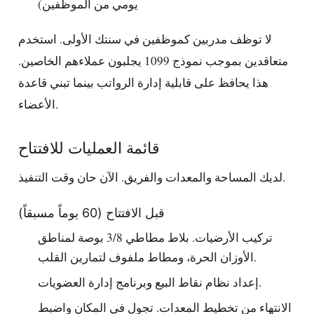
يومي من الموظفين)
لا توظف مدربين كموظفين في سنتك الأولى. استخدم
متعاقدين بموجب نموذج 1099 يجلبون عملاءهم الخاصين.
هذا يحافظ على قابلية إدارة الرواتب بينما تبني قاعدة
الأعضاء.
قائمة العمليات للافتتاح
لديك المساحة والمعدات والفريق. الآن حان وقت التنفيذ.
قبل الافتتاح (60 يوماً مسبقاً)
تركيب الأرضيات. بلاط مطاطي 3/8 بوصة لمناطق
الأوزان الحرة، ومطاط ملفوف لتمارين القلب.
إعداد نظام نقاط البيع وبرنامج إدارة العضويات.
الانتهاء من تخطيط المعدات. تجول في المكان واضبط