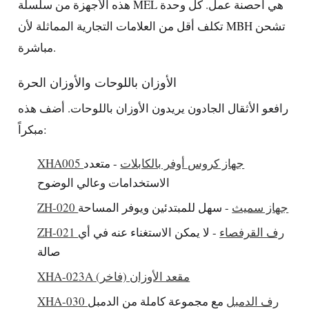
هذه الأجهزة من سلسلة MEL هي أحصنة عمل. كل وحدة
تكلف أقل من العلامات التجارية المماثلة لأن MBH تشحن
مباشرة.
الأوزان باللوحات والأوزان الحرة
رافعو الأثقال الجادون يريدون الأوزان باللوحات. أضف هذه
مبكراً:
XHA005 جهاز كروس أوفر بالكابلات
- متعدد
الاستخدامات وعالي الوضوح
ZH-020 جهاز سميث
- سهل للمبتدئين ويوفر المساحة
ZH-021 رف القرفصاء
- لا يمكن الاستغناء عنه في أي
صالة
XHA-023A مقعد الأوزان (فاخر)
XHA-030 رف الدمبل
مع مجموعة كاملة من الدمبل