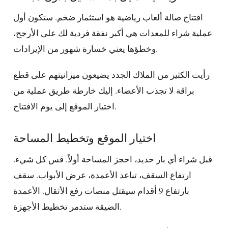
افتتاح صالة ألعاب رياضية هو استثمار ضخم. ستكون أول
عملية شراء للمعدات هي أكبر نفقة فردية لك على الأرجح،
وخطؤها يعني خسارة شهور من الإيرادات.
رأيت الكثير من الملاك الجدد يضيعون ميزانيتهم على قطع
براقة لا تجذب الأعضاء. إليك خارطة طريق عملية من
اختيار الموقع إلى يوم الافتتاح.
اختيار الموقع وتخطيط المساحة
قبل شراء أي بار حديد، احجز المساحة أولاً. قس كل شيء.
ارتفاع السقف، تباعد الأعمدة، عرض الأبواب. سقف
بارتفاع 9 أقدام سيقتل منصات رفع الأثقال. الأعمدة
الضيقة ستدمر تخطيط الأجهزة.