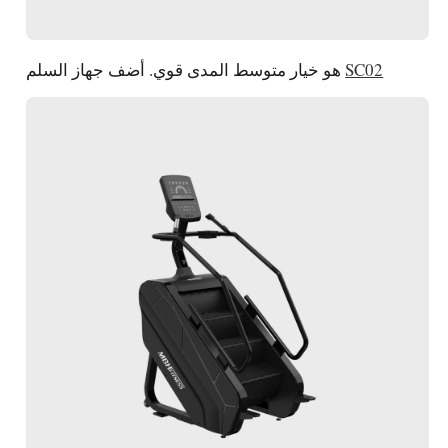
SC02
هو خيار متوسط المدى قوي. أضف جهاز السلم