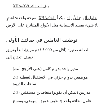
XHA-039 رف الحدائد
XHA-041 حامل ألواح الأوزان
مبكراً.
نصيحة واحدة: اشترِ
لا شيء يفسد الانسيابية مثل الألواح المتناثرة على الأرض.
توظيف العاملين في صالتك الأولى
لصالة صغيرة (أقل من 5,000 قدم مربع)، ابدأ بفريق
خفيف. تحتاج إلى:
مدير واحد بدوام كامل (على الأرجح أنت)
2-3 موظفين بدوام جزئي في الاستقبال لتغطية
ساعات الذروة
2-3 مدربين (يمكن أن يكونوا متعاقدين مستقلين)
عامل نظافة واحد (تنظيف عميق أسبوعي، ومسح