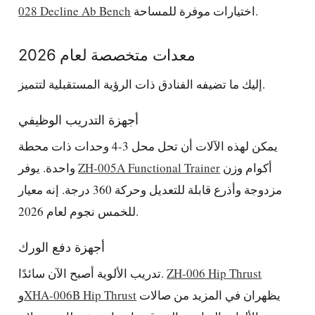
اختيارات موفرة للمساحة.
028 Decline Ab Bench
معدات متخصصة لعام 2026
إليك ما تضيفه الفنادق ذات الرؤية المستقبلية لتتميز.
أجهزة التدريب الوظيفي
يمكن لهذه الآلات أن تحل محل 3-4 وحدات ذات محطة
أكوام وزن
ZH-005A Functional Trainer
واحدة. يوفر
مزدوجة وأذرع قابلة للتعديل وحركة 360 درجة. إنه معيار
للخمس نجوم لعام 2026.
أجهزة دفع الورك
ZH-006 Hip Thrust
تدريب الألوية أصبح الآن سائدًا.
يظهران في المزيد من صالات
XHA-006B Hip Thrust
و