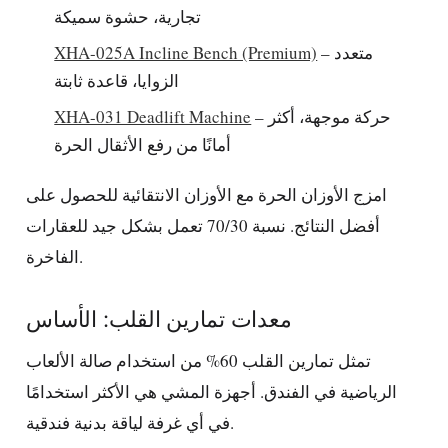
تجارية، حشوة سميكة
– متعدد
XHA-025A Incline Bench (Premium)
الزوايا، قاعدة ثابتة
– حركة موجهة، أكثر
XHA-031 Deadlift Machine
أمانًا من رفع الأثقال الحرة
امزج الأوزان الحرة مع الأوزان الانتقائية للحصول على
أفضل النتائج. نسبة 70/30 تعمل بشكل جيد للعقارات
الفاخرة.
معدات تمارين القلب: الأساس
تمثل تمارين القلب 60% من استخدام صالة الألعاب
الرياضية في الفندق. أجهزة المشي هي الأكثر استخدامًا
في أي غرفة لياقة بدنية فندقية.