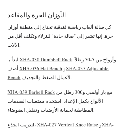
الأوزان الحرة والمقاعد
كل صالة ألعاب رياضية فندقية تحتاج إلى منطقة أوزان
حرة. إنها تشير إلى "صالة جادة" للنزلاء وتكلف أقل من
الآلات.
وأزواج من 5-50 رطلاً.
XHA-030 Dumbbell Rack
ابدأ بـ
XHA-037 Adjustable
و
XHA-036 Flat Bench
أضف
لأعمال الضغط والتجديف.
Bench
مع بار أولمبي و300 رطل من
XHA-039 Barbell Rack
الألواح يكمل الإعداد. استخدم ممتصات الصدمات
المطاطية لحماية الأرضيات وتقليل الضوضاء.
XHA-
و
XHA-027 Vertical Knee Raise
لتدريب الجذع،