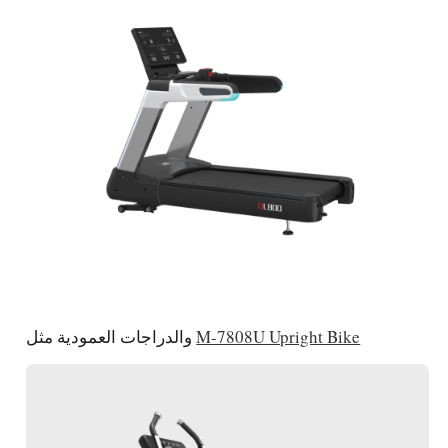
M-7808U Upright Bike
والدراجات العمودية مثل