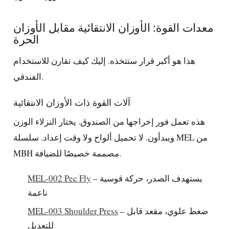
معدات القوة: الأوزان الانتقائية مقابل الأوزان
الحرة
هذا هو أكبر قرار ستتخذه. إليك كيف تقارن للاستخدام
الفندقي.
آلات القوة ذات الأوزان الانتقائية
هذه تعمل فور إخراجها من الصندوق. يختار النزلاء الوزن
ويبدأون. لا تحميل ألواح ولا وقت إعداد. سلسلة MEL من
MBH مصممة خصيصًا للضيافة.
– يستهدف الصدر، حركة قوسية
MEL-002 Pec Fly
ناعمة
– ضغط علوي، مقعد قابل
MEL-003 Shoulder Press
للتعديل