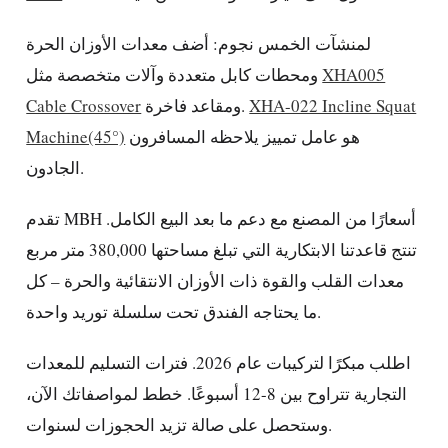
لمنشآت الخمس نجوم: أضف معدات الأوزان الحرة
XHA005
ومحطات كابل متعددة وآلات متخصصة مثل
XHA-022 Incline Squat
ومقاعد فاخرة.
Cable Crossover
هو عامل تمييز يلاحظه المسافرون
Machine(45°)
الجادون.
تقدم MBH أسعارًا من المصنع مع دعم ما بعد البيع الكامل.
تنتج قاعدتنا الابتكارية التي تبلغ مساحتها 380,000 متر مربع
معدات القلب والقوة ذات الأوزان الانتقائية والحرة – كل
ما يحتاجه الفندق تحت سلسلة توريد واحدة.
اطلب مبكرًا لتركيبات عام 2026. فترات التسليم للمعدات
التجارية تتراوح بين 8-12 أسبوعًا. خطط لمواصفاتك الآن،
وستحصل على صالة تزيد الحجوزات لسنوات.