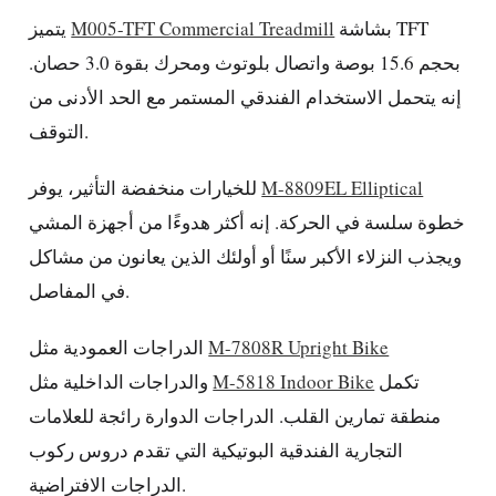
بشاشة TFT
M005-TFT Commercial Treadmill
يتميز
بحجم 15.6 بوصة واتصال بلوتوث ومحرك بقوة 3.0 حصان.
إنه يتحمل الاستخدام الفندقي المستمر مع الحد الأدنى من
التوقف.
M-8809EL Elliptical
للخيارات منخفضة التأثير، يوفر
خطوة سلسة في الحركة. إنه أكثر هدوءًا من أجهزة المشي
ويجذب النزلاء الأكبر سنًا أو أولئك الذين يعانون من مشاكل
في المفاصل.
M-7808R Upright Bike
الدراجات العمودية مثل
تكمل
M-5818 Indoor Bike
والدراجات الداخلية مثل
منطقة تمارين القلب. الدراجات الدوارة رائجة للعلامات
التجارية الفندقية البوتيكية التي تقدم دروس ركوب
الدراجات الافتراضية.