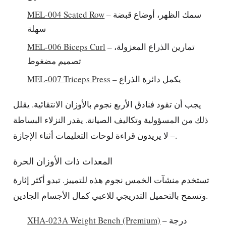
– سمك الظهر، أوضاع قبضة
MEL-004 Seated Row
سهلة
– تمارين الذراع المعزولة،
MEL-006 Biceps Curl
تصميم مضغوط
– يكمل دائرة الذراع
MEL-007 Triceps Press
يجب أن تقود فنادق الأربع نجوم بالأوزان الانتقائية. يقلل
ذلك من المسؤولية وتكاليف الصيانة. يقدر النزلاء البساطة
– لا يريدون قراءة لوحات التعليمات أثناء الإجازة.
المعدات ذات الأوزان الحرة
تستخدم منشآت الخمس نجوم هذه للتمييز. تبدو أكثر إثارة
وتسمح بالتحميل التدريجي للاعبي كمال الأجسام الجادين.
– درجة
XHA-023A Weight Bench (Premium)