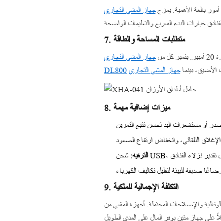
 أمور بالغة الأهمية. يمزج
7. متطلبات المساحة والطاقة
 من
الأضيق، بينما
DL800
8. ميزات إضافية مهمة
الترفيه:
9. التكلفة الإجمالية للملكية
لة. أجهزة المشي من MBH بأسعار تنافسية مباشرة من المصنع،