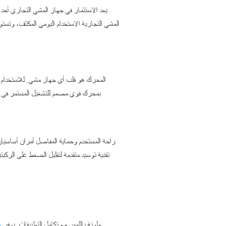
يعد الاستثمار في جهاز المشي التجاري أحد أ
المشي التجارية الاستخدام اليومي المكثف، وتستو
راحة المستخدم وحماية المفاصل أمران أساسيان
يتوقع ممارسو الرياضة اليوم أدوات تحكم بديهية وبرامج جذابة. تتراوح الخيارات من شاشات LED أساسية إلى شاشات TFT ملونة باللمس مع تكامل التطبيقات. يوفر
ج