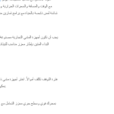
عرضًا واضحًا بالـ LED مع الوقت والمسافة والسعر
يجب أن تكون أجهزة المشي التجارية مصنوعة لتد
فترة التوقف تكلف أموالاً. اختر أجهزة مشي ذ
تم تصميم أجهزة المشي من MBH بمكونات سهلة الخدمة، كما يضمن دعم ما بعد البيع من المصنع الحصول على قطع الغيار بسرعة عند الحاجة.