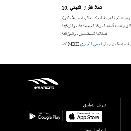
10. اتخاذ القرار النهائي
 استجابة لوحة التحكم. اطلب تفصيلاً مكتوبًا
ذي يناسب أنماط الحركة الخاصة بك، والتركيبة
السكانية للمستخدمين، والميزانية.
ارية – بدءًا من
تنزيل التطبيق
التواصل معنا