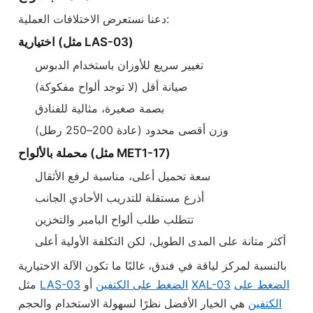
دعنا نستعرض الاختلافات العملية:
اختيارية (مثل LAS-03)
تغيير سريع للأوزان باستخدام الدبوس
صيانة أقل (لا توجد ألواح مفكوكة)
بصمة صغيرة، مثالية للفنادق
وزن أقصى محدود (عادة 200–250 رطل)
محملة بالألواح (مثل MET1-17)
سعة تحميل أعلى، مناسبة لرفع الأثقال
أذرع مستقلة للتدريب الأحادي الجانب
تتطلب طلب ألواح البامبر والتخزين
أكثر متانة على المدى الطويل، لكن التكلفة الأولية أعلى
بالنسبة لمركز لياقة في فندق، غالبًا ما تكون الآلة الاختيارية
الضغط على
XAL-03
أو
الضغط على الكتفين
LAS-03
مثل
الكتفين
هي الخيار الأفضل نظرًا لسهولة الاستخدام والحجم