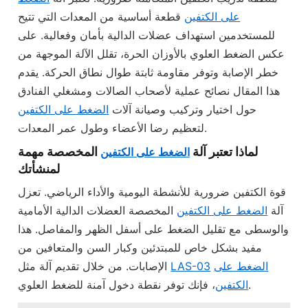
على الكتفين
قطعة أساسية من المعدات التي تتيح
للمستخدمين استهداف عضلات الدالية بأمان وفعالية. على
عكس الضغط العلوي بالأوزان الحرة، تقلل الآلة الموجهة من
خطر الإصابة وتوفر مقاومة ثابتة طوال نطاق الحركة. يقدم
هذا المقال نصائح عملية لأصحاب الصالات ومشغلي الفنادق
حول اختيار وتركيب وصيانة آلات
الضغط على الكتفين
لتعظيم رضا الأعضاء وطول عمر المعدات.
لماذا تعتبر آلة
المخصصة مهمة
الضغط على الكتفين
لمنشأتك
قوة الكتفين ضرورية للأنشطة اليومية والأداء الرياضي. تعزل
آلة
الضغط على الكتفين
المخصصة العضلات الدالية الأمامية
والوسطى مع تقليل الضغط على أسفل الظهر والمفاصل. هذا
مفيد بشكل خاص للمبتدئين وكبار السن والمتعافين من
الضغط على
LAS-03
الإصابات. من خلال تقديم آلة مثل
، فإنك توفر نقطة دخول آمنة للضغط العلوي.
الكتفين