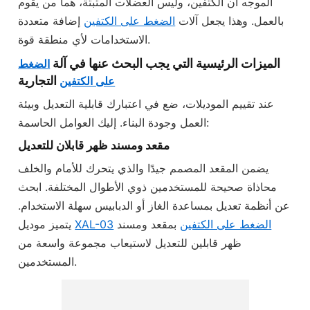
الموجه أن الكتفين، وليس العضلات المثبتة، هما من يقوم
بالعمل. وهذا يجعل آلات
الضغط على الكتفين
إضافة متعددة
الاستخدامات لأي منطقة قوة.
الميزات الرئيسية التي يجب البحث عنها في آلة
الضغط
التجارية
على الكتفين
عند تقييم الموديلات، ضع في اعتبارك قابلية التعديل وبيئة
العمل وجودة البناء. إليك العوامل الحاسمة:
مقعد ومسند ظهر قابلان للتعديل
يضمن المقعد المصمم جيدًا والذي يتحرك للأمام والخلف
محاذاة صحيحة للمستخدمين ذوي الأطوال المختلفة. ابحث
عن أنظمة تعديل بمساعدة الغاز أو الدبابيس سهلة الاستخدام.
الضغط على الكتفين
بمقعد ومسند
XAL-03
يتميز موديل
ظهر قابلين للتعديل لاستيعاب مجموعة واسعة من
المستخدمين.