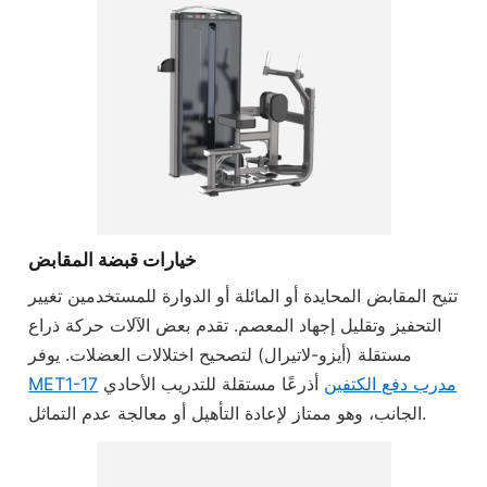
خيارات قبضة المقابض
تتيح المقابض المحايدة أو المائلة أو الدوارة للمستخدمين تغيير
التحفيز وتقليل إجهاد المعصم. تقدم بعض الآلات حركة ذراع
مستقلة (أيزو-لاتيرال) لتصحيح اختلالات العضلات. يوفر
مدرب دفع الكتفين
أذرعًا مستقلة للتدريب الأحادي
MET1-17
الجانب، وهو ممتاز لإعادة التأهيل أو معالجة عدم التماثل.