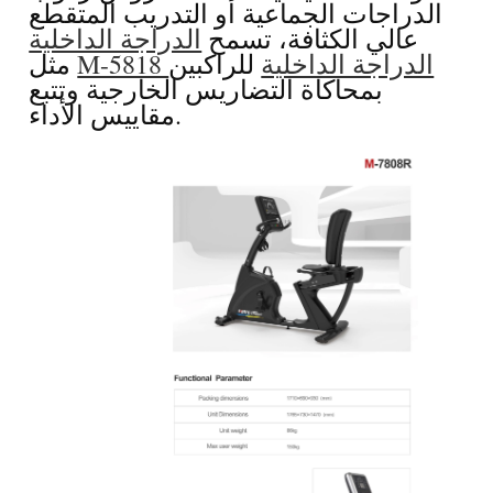
الدراجات الجماعية أو التدريب المتقطع
عالي الكثافة، تسمح
الدراجة الداخلية
الدراجة الداخلية
للراكبين
M-5818
مثل
بمحاكاة التضاريس الخارجية وتتبع
مقاييس الأداء.