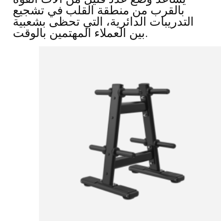
بالقرب من منطقة القلب في تشجيع
التدريبات الدائرية، التي تحظى بشعبية
بين العملاء المهتمين بالوقت.