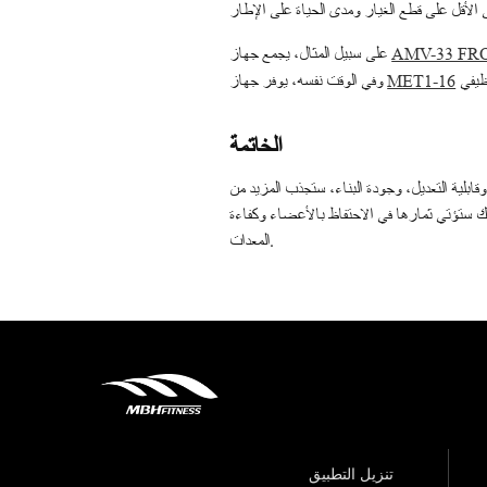
على سبيل المثال، يجمع جهاز
AMV-33 F
وفي الوقت نفسه، يوفر جهاز
MET1-16
الخاتمة
قابلية التعديل، وجودة البناء، ستجذب المزيد من
ائك ستؤتي ثمارها في الاحتفاظ بالأعضاء وكفاءة
المعدات.
تنزيل التطبيق