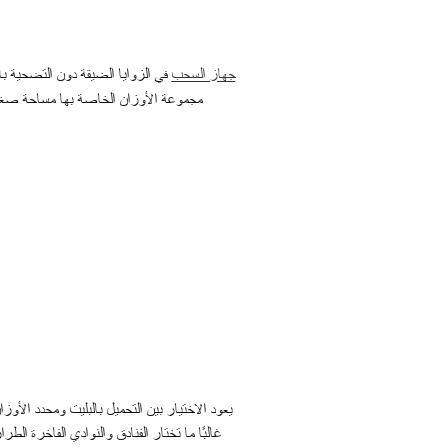
في الزوايا الضيقة دون التضحية بال
جهاز السحب
مجموعة الأوزان الخاصة بها مساحة صغي
يعود الاختيار بين التحميل بالبليت ومحدد الأوز
غالبًا ما تختار الفنادق والنوادي الفاخرة ا