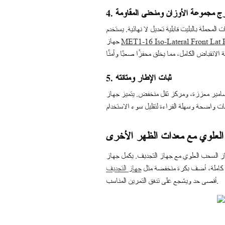
تدرج مجموعة الأوزان ومنحنى المقاومة
 المثال، بزيادات 5 رطل) لاستيعاب التقدم. توفر الخيارات المحملة بالبليت قابلية تعديل لا نهائية. يستخدم
جهاز
MET1-16 Iso-Lateral Front Lat
5. ثبات الإطار ومتانته
لعلوي مع معدات الظهر الأخرى
ر كاملة، أضف بكرة منخفضة مثل
أقصى حد ويشجع على تدفق التمرين المناسب.