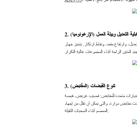
 قابلية التعديل وبيئة العمل (الإرغونوميا)
3. تنوع القبضات (المقابض)
مقابض دوارة، والتي يمكن أن تقلل من إجهاد
المعصم أثناء السحبات الثقيلة.