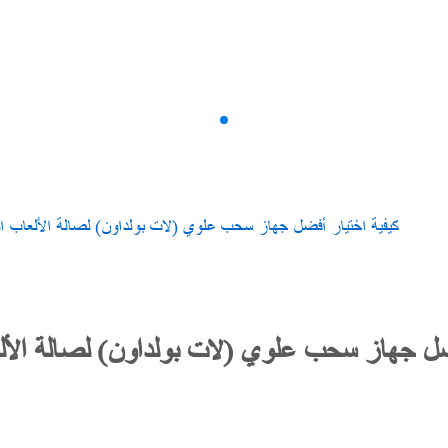
سلسلةAMV
كيفية اختيار أفضل جهاز سحب علوي (لات بولداون) لصالة الألعاب ال
فضل جهاز سحب علوي (لات بولداون) لصالة الأل