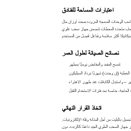
اعتبارات المساحة للفنادق
ألعاب متعددة المحطات تتضمن جهاز سحب علوي
نصائح الصيانة لطول العمر
امسح المقعد والمقابض يوميًا بمطهر.
اتخاذ القرار النهائي
يل بالبليت من أجل المتانة وقلة الإلكترونيات.
 جهاز السحب العلوي الجيد ناعمًا كالزبدة، دون