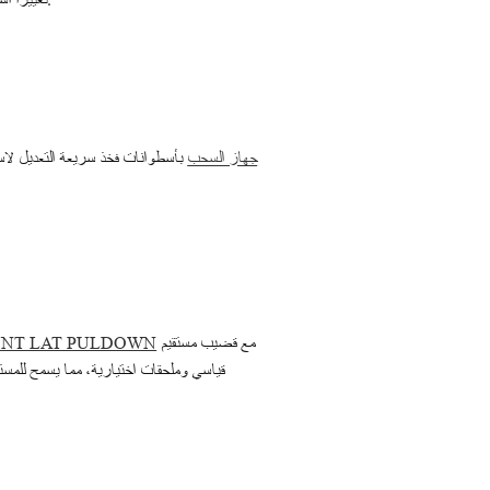
بأسطوانات فخذ سريعة التعديل لاست
جهاز السحب
مع قضيب مستقيم
ONT LAT PULDOWN
قياسي وملحقات اختيارية، مما يسمح للم