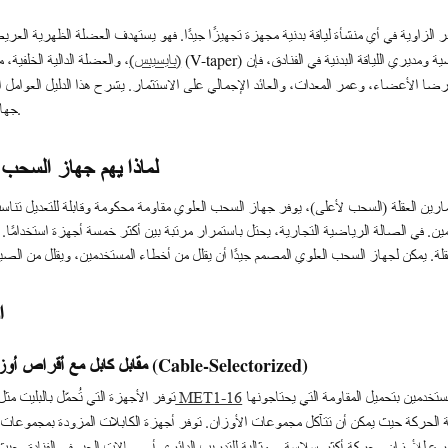
ر الزاوية في أي منشأة لياقة بدنية مجهزة تجهيزًا جيدًا. فهو يستهدف العضلة الظهرية ا
، والعضلة الدالية الخلفية، مما يساعد الأعضاء على بناء ذلك
(بايسيبس)
ا الأعضاء، وعمر المعدات، والعائد الإجمالي على الاستثمار. يشرح هذا الدليل العوامل ال
جهاز سحب علوي في المساحة التجارية الخاصة بك.
لماذا يهم جهاز السحب 
رين العقلة (السحب لأعلى)، يوفر جهاز السحب العلوي مقاومة محكومة وقابلة للتعديل تناسب 
قدمين. في الصالة الرياضية التجارية، يحتل باستمرار مرتبة بين أكثر خمسة أجهزة استخدامًا. ب
ا
1. تحميل بالبليت (Plate-Loaded) مقابل كابل مع أقراص أوزان (Cable-Selectorized)
إحساسًا تقليديًا وتكلفة أولية أقل. فهي تسمح للمستخدمين بتحميل المقاومة التي يحتاجونها
توفر الأجهزة التي تُحمّل بالبليت مث
جهاز السحب العلوي الأمامي الجانبي المتساوي MET1-16
ية الحركة حيث يمكن أن تتآكل مجموعات الأوزان. توفر أجهزة الكابلات المزودة بمجموعات