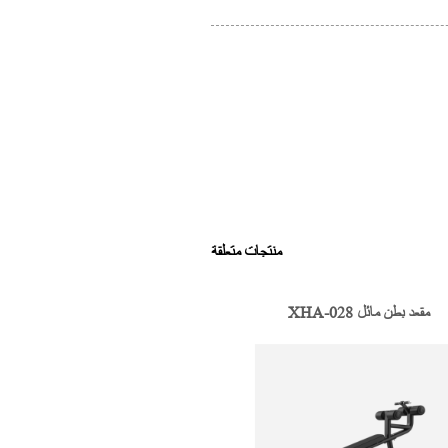
منتجات متعلقة
XHA-028 مقعد بطن مائل