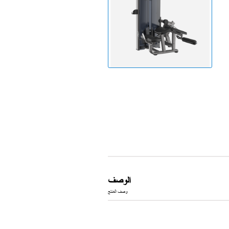
جهاز الجري
الوصف
وصف المنتج