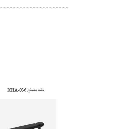
XHA-036 مقعد مسطح