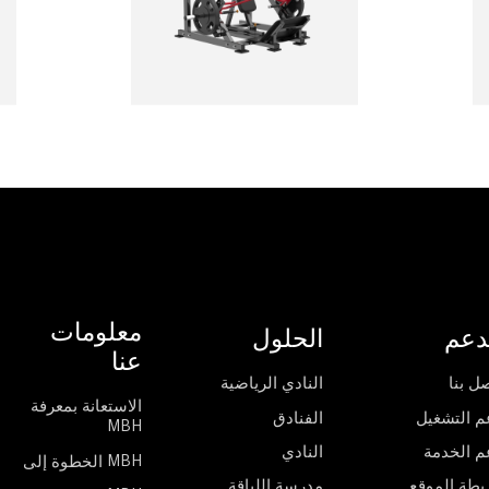
معلومات
دعم
الحلول
عنا
ل بنا
النادي الرياضية
الاستعانة بمعرفة
م التشغيل
الفنادق
MBH
م الخدمة
النادي
الخطوة إلى MBH
يطة الموقع
مدرسة اللياقة