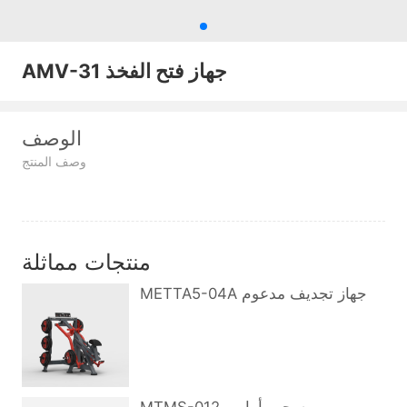
AMV-31 جهاز فتح الفخذ
الوصف
وصف المنتج
منتجات مماثلة
METTA5-04A جهاز تجديف مدعوم