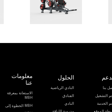
معلومات
دعم
الحلول
عنا
ل بنا
النادي الرياضية
الاستعانة بمعرفة
م التشغيل
الفنادق
MBH
م الخدمة
النادي
الخطوة إلى MBH
يطة الموقع
مدرسة اللياقة