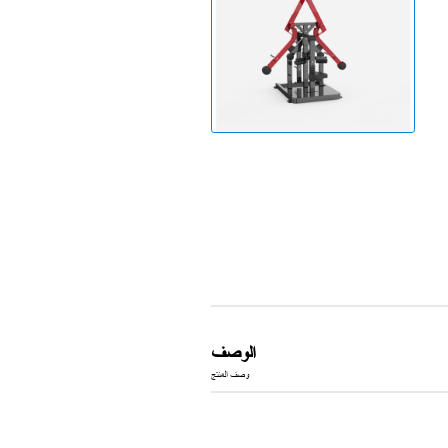
جهاز الجري
الوصف
وصف المنتج