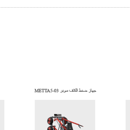
METTA5-03 جهاز ضغط الكتف سوبر