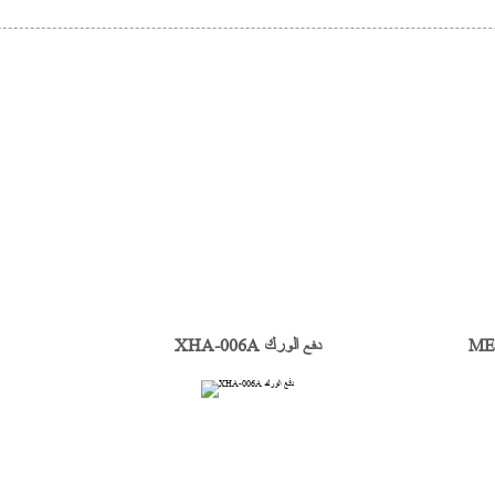
XHA-006A دفع الورك