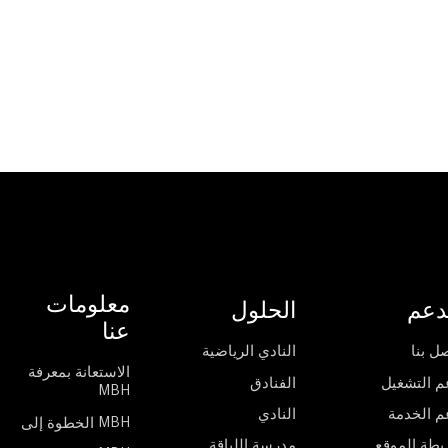
معلومات
دعم
الحلول
عنا
ل بنا
النادي الرياضية
الاستعانة بمعرفة
م التشغيل
الفنادق
MBH
م الخدمة
النادي
الخطوة إلى MBH
يطة الموقع
مدرسة اللياقة