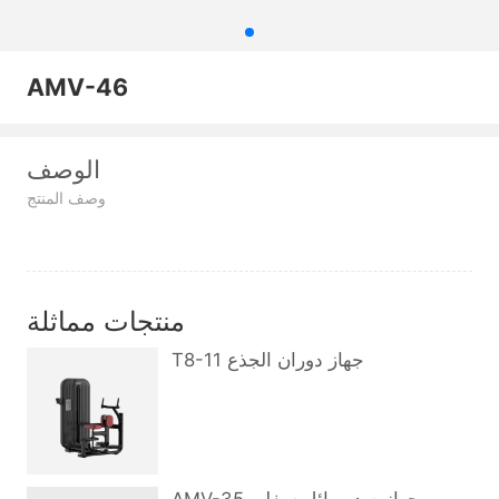
AMV-46
الوصف
وصف المنتج
منتجات مماثلة
T8-11 جهاز دوران الجذع