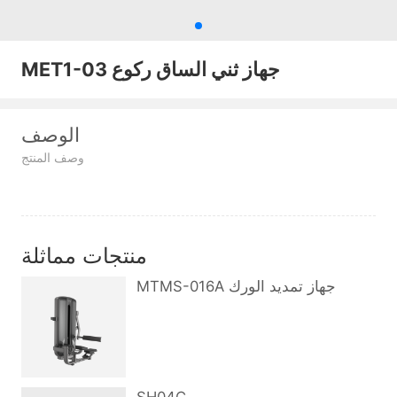
MET1-03 جهاز ثني الساق ركوع
الوصف
وصف المنتج
منتجات مماثلة
MTMS-016A جهاز تمديد الورك