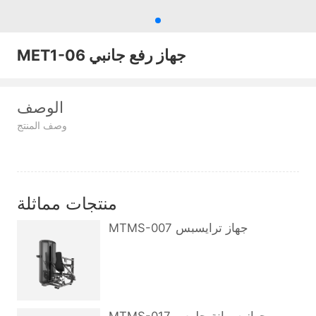
MET1-06 جهاز رفع جانبي
الوصف
وصف المنتج
منتجات مماثلة
MTMS-007 جهاز ترايسبس