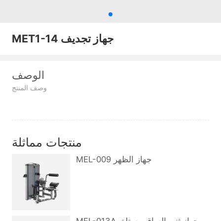
MET1-14 جهاز تجديف
الوصف
وصف المنتج
منتجات مماثلة
MEL-009 جهاز الظهر