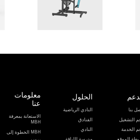
معلومات
دعم
الحلول
عنا
ل بنا
النادي الرياضية
الاستعانة بمعرفة
م التشغيل
الفنادق
MBH
م الخدمة
النادي
الخطوة إلى MBH
يطة الموقع
مدرسة اللياقة