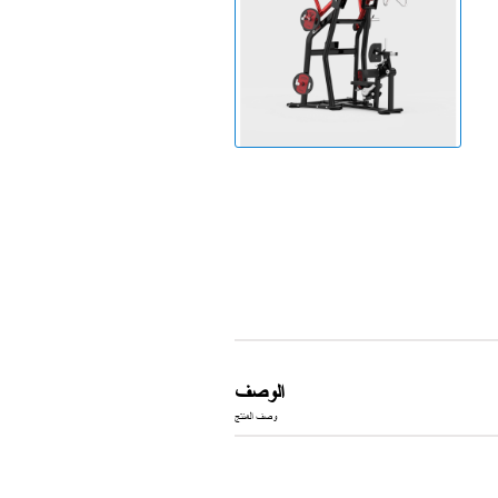
جهاز الجري
الوصف
وصف المنتج