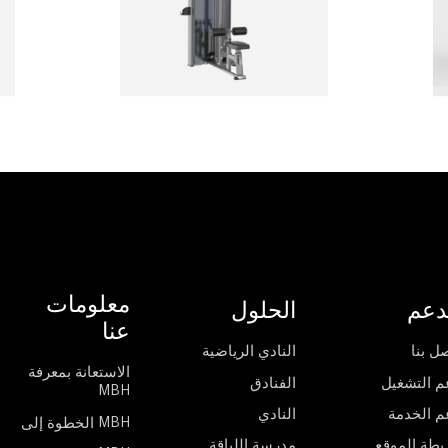
معلومات
دعم
الحلول
عنا
ل بنا
النادي الرياضية
الاستعانة بمعرفة
م التشغيل
الفنادق
MBH
م الخدمة
النادي
الخطوة إلى MBH
يطة الموقع
مدرسة اللياقة