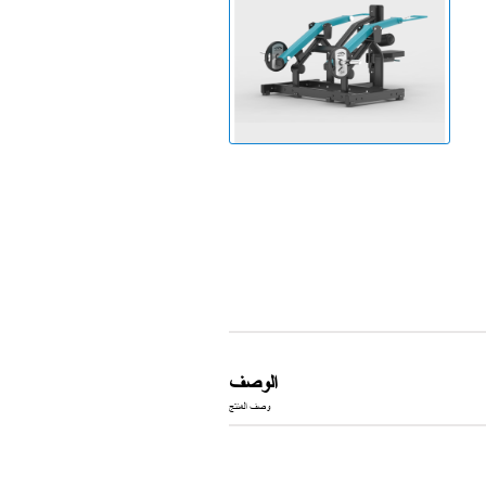
جهاز الجري
الوصف
وصف المنتج