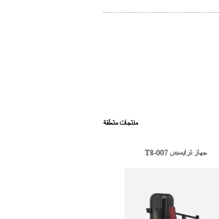
منتجات متعلقة
T8-007 جهاز ترايسبس