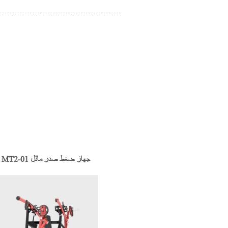
MT2-01 جهاز ضغط صدر مائل