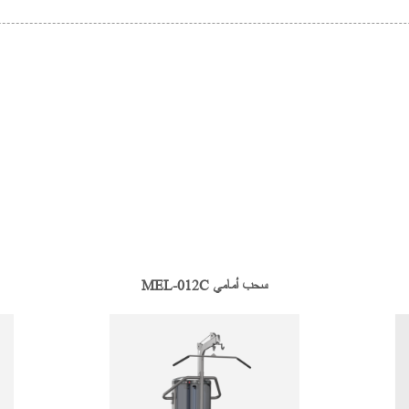
MEL-012C سحب أمامي