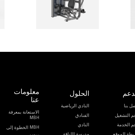
معلومات
دعم
الحلول
عنا
ل بنا
النادي الرياضية
الاستعانة بمعرفة
م التشغيل
الفنادق
MBH
م الخدمة
النادي
الخطوة إلى MBH
يطة الموقع
مدرسة اللياقة