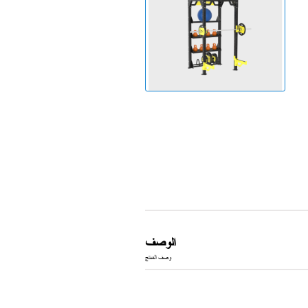
جهاز الجري
الوصف
وصف المنتج