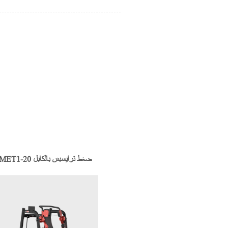
MET1-20 ضغط ترايسبس بالكابل