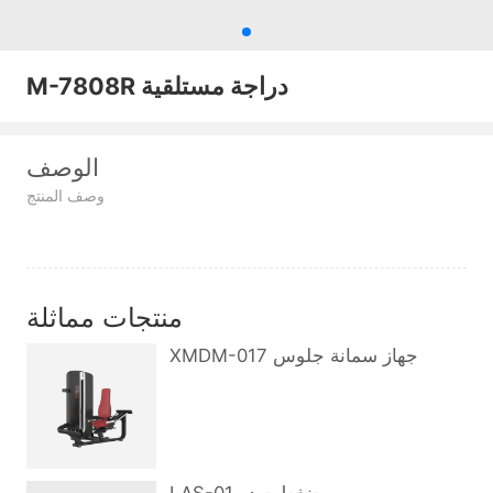
M-7808R دراجة مستلقية
الوصف
وصف المنتج
منتجات مماثلة
XMDM-017 جهاز سمانة جلوس