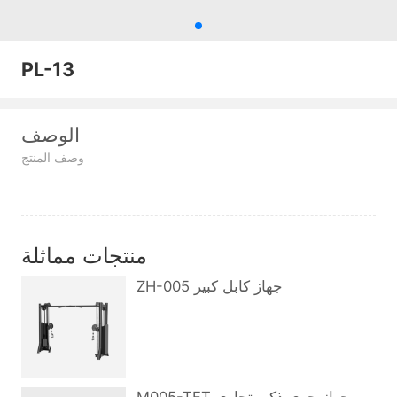
PL-13
الوصف
وصف المنتج
منتجات مماثلة
ZH-005 جهاز كابل كبير