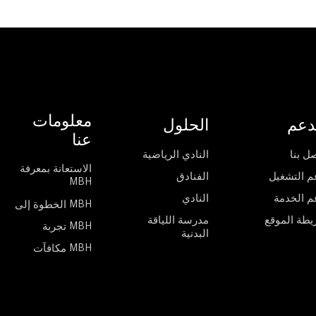
معلومات
دعم
الحلول
عنا
ل بنا
النادي الرياضية
الاستعانة بمعرفة
م التشغيل
الفنادق
MBH
م الخدمة
النادي
الخطوة إلى MBH
يطة الموقع
مدرسة اللياقة
تجربة MBH
البدنية
مكافآت MBH