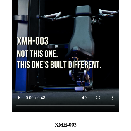
سلسلةAMV
XMH-003