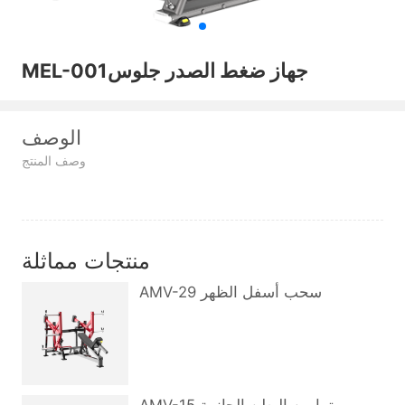
MEL-001جهاز ضغط الصدر جلوس
الوصف
وصف المنتج
منتجات مماثلة
AMV-29 سحب أسفل الظهر