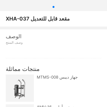
XHA-037 مقعد قابل للتعديل
الوصف
وصف المنتج
منتجات مماثلة
MTMS-008 جهاز ديبس