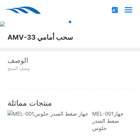
AMV-33 سحب أمامي
الوصف
وصف المنتج
منتجات مماثلة
MEL-001جهاز
ضغط الصدر
جلوس