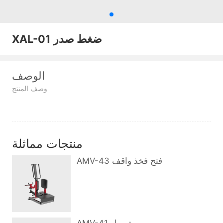
XAL-01 ضغط صدر
الوصف
وصف المنتج
منتجات مماثلة
AMV-43 فتح فخذ واقف