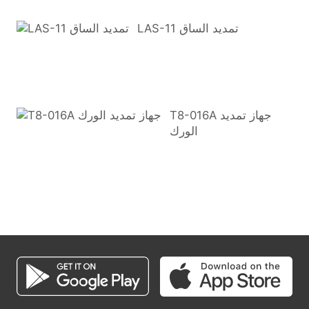
LAS-11 تمديد الساق
T8-016A جهاز تمديد
الورك