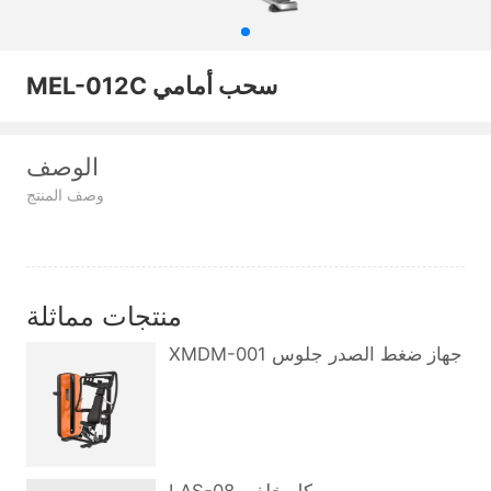
MEL-012C سحب أمامي
الوصف
وصف المنتج
منتجات مماثلة
XMDM-001 جهاز ضغط الصدر جلوس