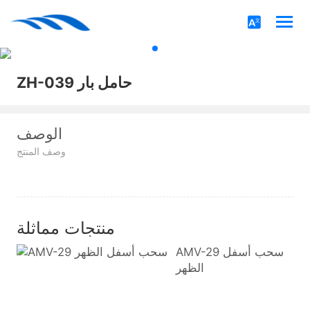
ZH-039 حامل بار
الوصف
وصف المنتج
منتجات مماثلة
AMV-29 سحب أسفل
الظهر