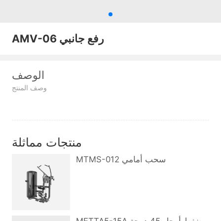
AMV-06 رفع جانبي
الوصف
وصف المنتج
منتجات مماثلة
MTMS-012 سحب أمامي