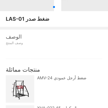
LAS-01 ضغط صدر
الوصف
وصف المنتج
منتجات مماثلة
AMV-24 ضغط أرجل عمودي