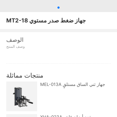
MT2-18 جهاز ضغط صدر مستوي
الوصف
وصف المنتج
منتجات مماثلة
MEL-013A جهاز ثني الساق مستلقٍ